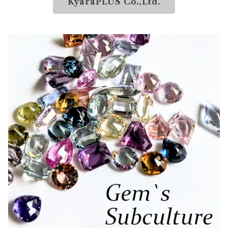
KyaraPLUS Co.,Ltd.