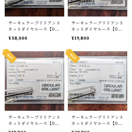
サーキュラーブリリアント
サーキュラーブリリアント
カットダイヤルース【0.4
カットダイヤルース【0.16
05ct】PRO201344
4ct】PRO203895
¥58,000
¥19,800
サーキュラーブリリアント
サーキュラーブリリアント
カットダイヤルース【0.19
カットダイヤルース【0.4
4ct】PRO203896
73ct】PRO203554