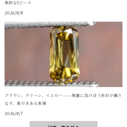
象的な1ピース
2026/8/8
ブラウン、グリーン、イエロー——複雑に溶け合う色彩が織り
なす、奥行きある表情
2026/8/7