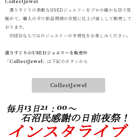
CollectJewel
選りすぐりの素敵なUSEDジュエリーをプロの確かな目で見
極めて、職人の手で新品同様の状態に仕上げ直しして販売して
おります。
USEDならではのジュエリーの多様性をお楽しみください。
選りすぐりのUSEDジュエリーを販売中
「
CollectJewel
」は下記のボタンから
CollectJewel