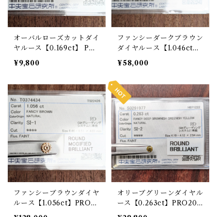
オーバルローズカットダイ
ファンシーダークブラウン
ヤルース【0.169ct】 PR
ダイヤルース【1.046ct】
O208871
PRO208921
¥9,800
¥58,000
ファンシーブラウンダイヤ
オリーブグリーンダイヤル
ルース【1.056ct】PRO2
ース【0.263ct】PRO204
08923
400