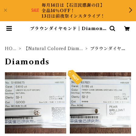
毎月14日は【石沼民感謝の日】
全品14％OFF！
13日は前夜祭インスタライブ！
ブラウンダイヤモンド | Diamond
Antique
HOM
【Natural Colored Diamo
ブラウンダイヤモ
E
nds】
ンド
Diamonds