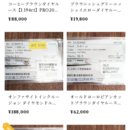
コーヒーブラウンダイヤル
ブラウニッシュグリーニッ
ース【1.194ct】PRO208
シュイエローダイヤルース
217
【0.147ct】PRO208077
¥88,000
¥19,800
オンファサイトインクルー
オールドヨーロピアンカッ
ジョン ダイヤモンドルー
トブラウンダイヤルース
ス【1.050ct】PRO20785
【0.411ct】 PRO207855
¥188,000
¥62,000
9