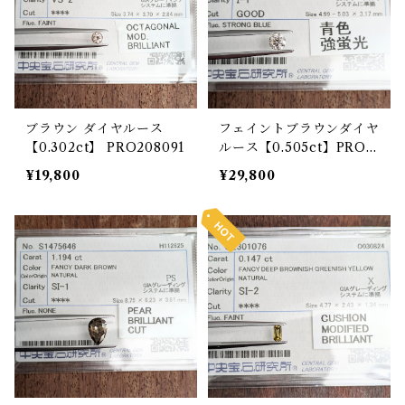
ブラウン ダイヤルース
フェイントブラウンダイヤ
【0.302ct】 PRO208091
ルース【0.505ct】PRO2
08214
¥19,800
¥29,800