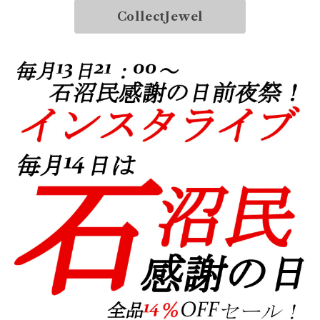
CollectJewel