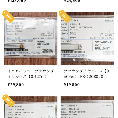
¥128,000
¥29,800
イエロイッシュブラウンダ
ブラウンダイヤルース【0.
イヤルース【0.427ct】PR
304ct】 PRO208090
O205615
¥29,800
¥19,800