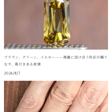
ブラウン、グリーン、イエロー——複雑に溶け合う色彩が織り
なす、奥行きある表情
2026/8/7