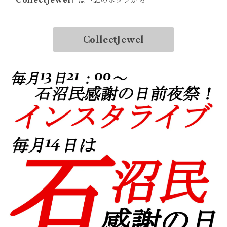
CollectJewel