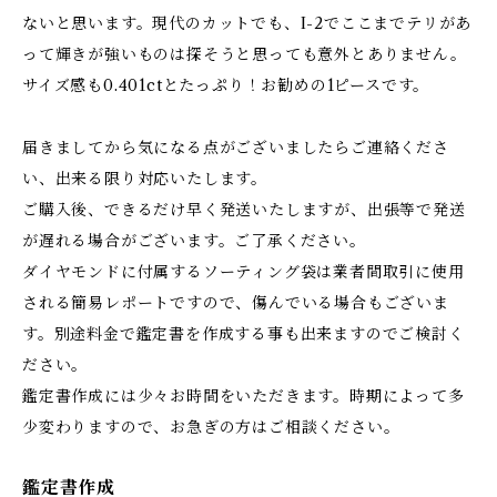
ないと思います。現代のカットでも、I-2でここまでテリがあ
って輝きが強いものは探そうと思っても意外とありません。
サイズ感も0.401ctとたっぷり！お勧めの1ピースです。
届きましてから気になる点がございましたらご連絡くださ
い、出来る限り対応いたします。
ご購入後、できるだけ早く発送いたしますが、出張等で発送
が遅れる場合がございます。ご了承ください。
ダイヤモンドに付属するソーティング袋は業者間取引に使用
される簡易レポートですので、傷んでいる場合もございま
す。別途料金で鑑定書を作成する事も出来ますのでご検討く
ださい。
鑑定書作成には少々お時間をいただきます。時期によって多
少変わりますので、お急ぎの方はご相談ください。
鑑定書作成