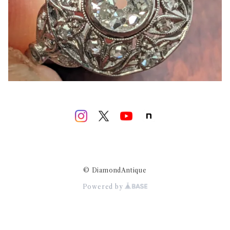
© DiamondAntique
Powered by