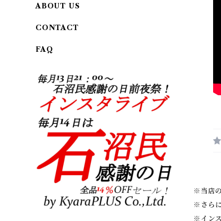
ABOUT US
CONTACT
FAQ
※当店
※
さら
※
イン