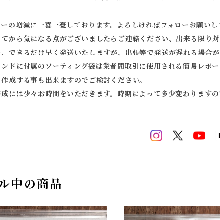
ワーの増減に一喜一憂しております。よろしければフォローお願いし
してから気になる点がございましたらご連絡ください、出来る限り対
後、できるだけ早く発送いたしますが、出張等で発送が遅れる場合が
モンドに付属のソーティング袋は業者間取引に使用される簡易レポー
を作成する事も出来ますのでご検討ください。
作成には少々お時間をいただきます。時期によって多少変わりますの
ル中の商品