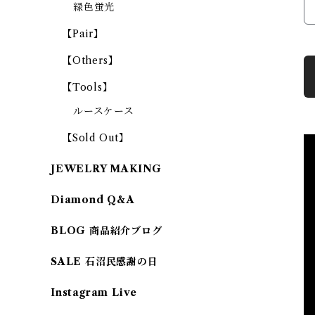
緑色蛍光
【Pair】
【Others】
【Tools】
ルースケース
【Sold Out】
JEWELRY MAKING
Diamond Q&A
BLOG 商品紹介ブログ
SALE 石沼民感謝の日
Instagram Live