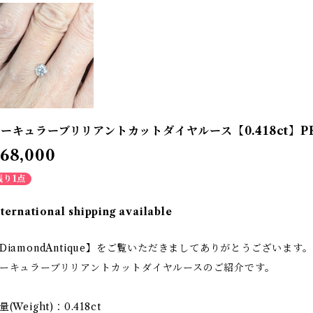
ーキュラーブリリアントカットダイヤルース【0.418ct】PRO
68,000
残り1点
nternational shipping available
DiamondAntique】をご覧いただきましてありがとうございます。
ーキュラーブリリアントカットダイヤルースのご紹介です。
量(Weight)：0.418ct