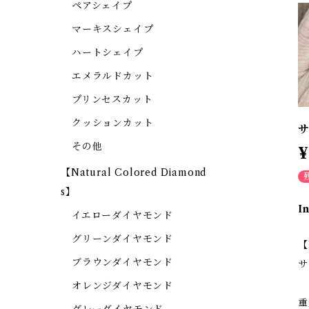
ペアシェイプ
マーキスシェイプ
ハートシェイプ
エメラルドカット
プリンセスカット
クッションカット
サ
その他
¥
【Natural Colored Diamond
s】
I
イエローダイヤモンド
グリーンダイヤモンド
【
ブラウンダイヤモンド
サ
オレンジダイヤモンド
重