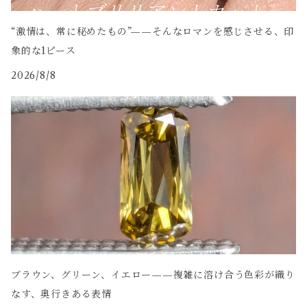
“激情は、常に秘めたもの”——そんなロマンを感じさせる、印
象的な1ピース
2026/8/8
ブラウン、グリーン、イエロー——複雑に溶け合う色彩が織り
なす、奥行きある表情