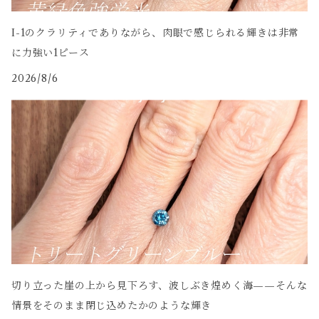
I-1のクラリティでありながら、肉眼で感じられる輝きは非常
に力強い1ピース
2026/8/6
切り立った崖の上から見下ろす、波しぶき煌めく海——そんな
情景をそのまま閉じ込めたかのような輝き