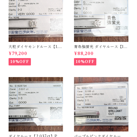
大粒ダイヤモンドルース【1.5
青色強蛍光 ダイヤルース【1.5
90ct】PRO207355
00ct】PRO208926
¥79,200
¥88,200
10%OFF
10%OFF
ダイヤルース【2.037ct】PR
パープルピンクダイヤルース