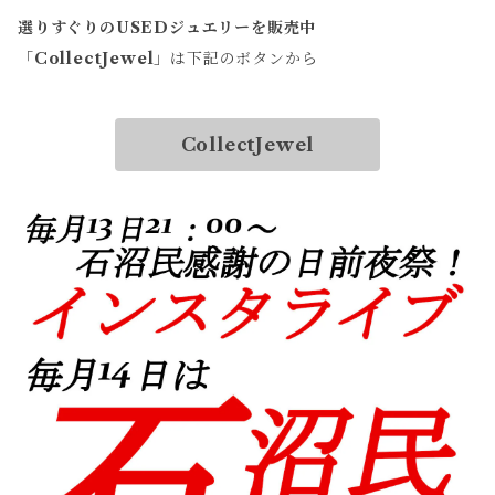
選りすぐりのUSEDジュエリーを販売中
「
CollectJewel
」は下記のボタンから
CollectJewel