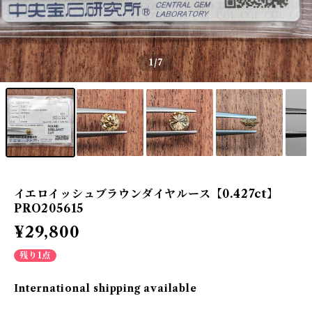
1
/7
イエロイッシュブラウンダイヤルース【0.427ct】
PRO205615
¥29,800
残り1点
International shipping available