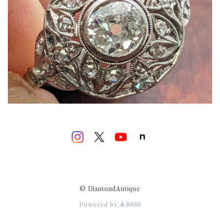
© DiamondAntique
Powered by