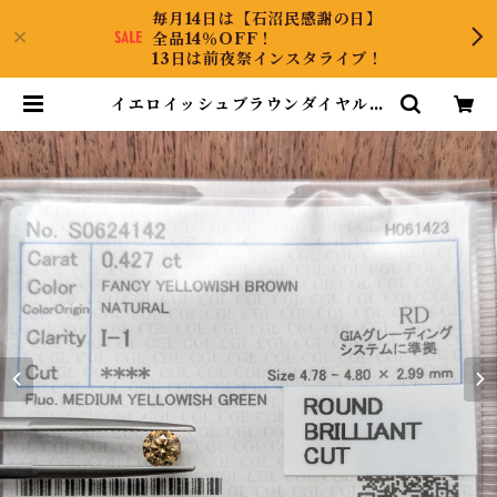
毎月14日は【石沼民感謝の日】
全品14％OFF！
13日は前夜祭インスタライブ！
イエロイッシュブラウンダイヤルー
ス【0.427ct】PRO205615 | Dia
mondAntique