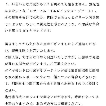
く、いろいろな角度からいくら眺めても飽きません。蛍光性
はまたレアな「ミディアム・イエロイッシュ・グリーン」。
その影響を受けてなのか、肉眼でもちょっとグリーン味を感
じるような、ちょっと蛍光性を感じるような、不思議な色合
いを感じるダイヤモンドです。
届きましてから気になる点がございましたらご連絡くださ
い、出来る限り対応いたします。
ご購入後、できるだけ早く発送いたしますが、出張等で発送
が遅れる場合がございます。ご了承ください。
ダイヤモンドに付属するソーティング袋は業者間取引に使用
される簡易レポートですので、傷んでいる場合もございま
す。別途料金で鑑定書を作成する事も出来ますのでご検討く
ださい。
鑑定書作成には少々お時間をいただきます。時期によって多
少変わりますので、お急ぎの方はご相談ください。