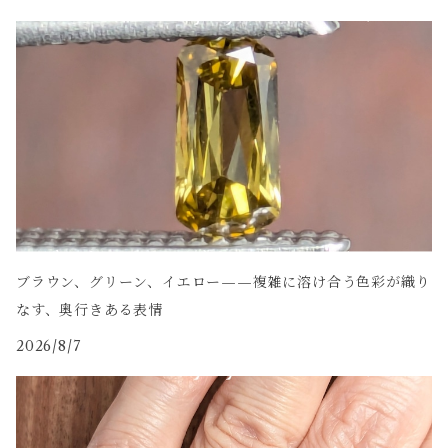
ブラウン、グリーン、イエロー——複雑に溶け合う色彩が織り
なす、奥行きある表情
2026/8/7