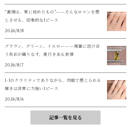
“激情は、常に秘めたもの”——そんなロマンを感
じさせる、印象的な1ピース
2026/8/8
ブラウン、グリーン、イエロー——複雑に溶け合
う色彩が織りなす、奥行きある表情
2026/8/7
I-1のクラリティでありながら、肉眼で感じられる
輝きは非常に力強い1ピース
2026/8/6
記事一覧を見る