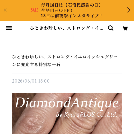
毎月14日は【石沼民感謝の日】
全品14％OFF！
13日は前夜祭インスタライブ！
ひときわ珍しい、ストロング・イエ
ロイッシュグリーンに発光する特別
な一石 | DiamondAntique
ひときわ珍しい、ストロング・イエロイッシュグリー
ンに発光する特別な一石
2026/06/01 18:00