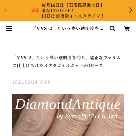
毎月14日は【石沼民感謝の日】
全品14％OFF！
13日は前夜祭インスタライブ！
「VVS-2」という高い透明度を誇
り、端正なフォルムに仕上げられた
オクタゴナルカットの1ピース | Dia
mondAntique
「VVS-2」という高い透明度を誇り、端正なフォルム
に仕上げられたオクタゴナルカットの1ピース
2026/02/24 18:00