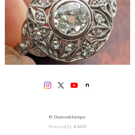
© DiamondAntique
Powered by