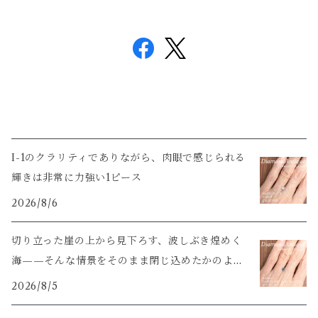
I-1のクラリティでありながら、肉眼で感じられる
輝きは非常に力強い1ピース
2026/8/6
切り立った崖の上から見下ろす、波しぶき煌めく
海——そんな情景をそのまま閉じ込めたかのよう
な輝き
2026/8/5