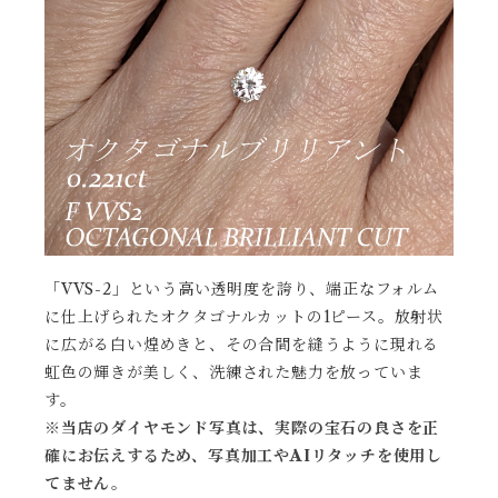
「VVS-2」という高い透明度を誇り、端正なフォルム
に仕上げられたオクタゴナルカットの1ピース。放射状
に広がる白い煌めきと、その合間を縫うように現れる
虹色の輝きが美しく、洗練された魅力を放っていま
す。
※当店のダイヤモンド写真は、実際の宝石の良さを正
確にお伝えするため、写真加工やAIリタッチを使用し
てません。