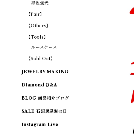
緑色蛍光
【Pair】
【Others】
【Tools】
ルースケース
【Sold Out】
JEWELRY MAKING
Diamond Q&A
BLOG 商品紹介ブログ
SALE 石沼民感謝の日
Instagram Live