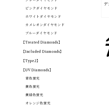
グレーダイヤモンド
ピンクダイヤモンド
ホワイトダイヤモンド
カメレオンダイヤモンド
ブルーダイヤモンド
【Treated Diamonds】
【Included Diamonds】
【Type2】
【UV Diamonds】
青色蛍光
黄色蛍光
黄緑色蛍光
オレンジ色蛍光