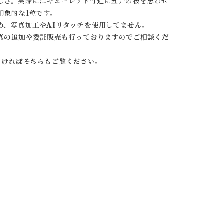
しさ。実際にはキューレット付近に五弁の桜を思わせ
印象的な1粒です。
め、写真加工やAIリタッチを使用してません。
真の追加や委託販売も行っておりますのでご相談くだ
しければそちらもご覧ください。