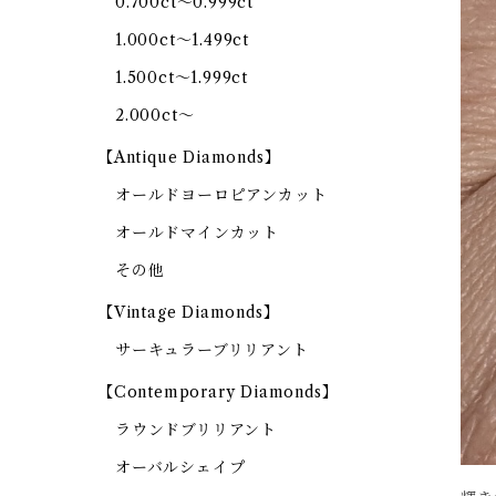
0.700ct～0.999ct
1.000ct～1.499ct
1.500ct～1.999ct
2.000ct～
【Antique Diamonds】
オールドヨーロピアンカット
オールドマインカット
その他
【Vintage Diamonds】
サーキュラーブリリアント
【Contemporary Diamonds】
ラウンドブリリアント
オーバルシェイプ