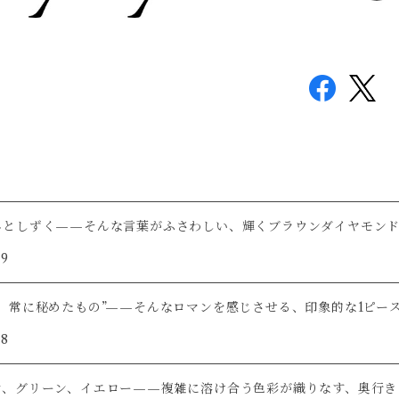
ひとしずく——そんな言葉がふさわしい、輝くブラウンダイヤモン
/9
は、常に秘めたもの”——そんなロマンを感じさせる、印象的な1ピー
/8
ン、グリーン、イエロー——複雑に溶け合う色彩が織りなす、奥行き