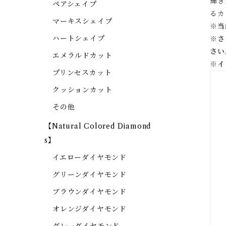
輝き
ペアシェイプ
るカ
マーキスシェイプ
※当
ハートシェイプ
※
さ
さい
エメラルドカット
※
イ
プリンセスカット
クッションカット
その他
【Natural Colored Diamond
s】
イエローダイヤモンド
グリーンダイヤモンド
ブラウンダイヤモンド
オレンジダイヤモンド