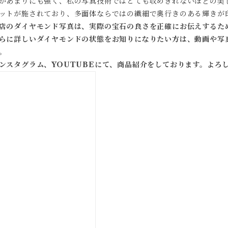
があまりにも強く、私の写真技術ではとても収めきれないほどの美
ットが施されており、多面体ならではの繊細で奥行きのある輝きが
店のダイヤモンド写真は、実際の宝石の良さを正確にお伝えするた
らに詳しいダイヤモンドの状態をお知りになりたい方は、動画や写
。
ンスタグラム、YOUTUBEにて、商品紹介をしております。よろ