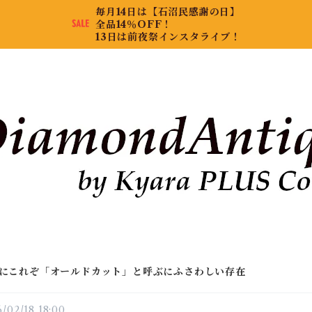
毎月14日は【石沼民感謝の日】
全品14％OFF！
13日は前夜祭インスタライブ！
にこれぞ「オールドカット」と呼ぶにふさわしい存在
/02/18 18:00