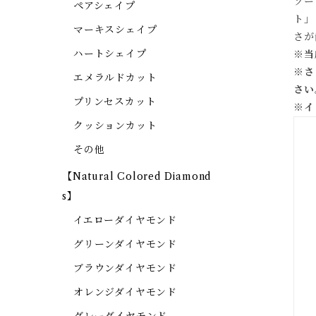
ソー
ペアシェイプ
ト」
マーキスシェイプ
さが
ハートシェイプ
※当
※
さ
エメラルドカット
さい
プリンセスカット
※
イ
クッションカット
その他
【Natural Colored Diamond
s】
イエローダイヤモンド
グリーンダイヤモンド
ブラウンダイヤモンド
オレンジダイヤモンド