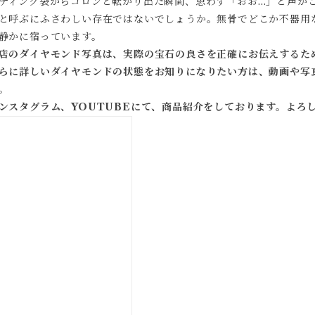
ティング袋からコロンと転がり出た瞬間、思わず「おお…」と声が
と呼ぶにふさわしい存在ではないでしょうか。無骨でどこか不器用
静かに宿っています。
店のダイヤモンド写真は、実際の宝石の良さを正確にお伝えするた
らに詳しいダイヤモンドの状態をお知りになりたい方は、動画や写
。
ンスタグラム、YOUTUBEにて、商品紹介をしております。よろ