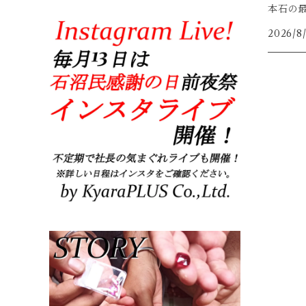
本石の
2026/8