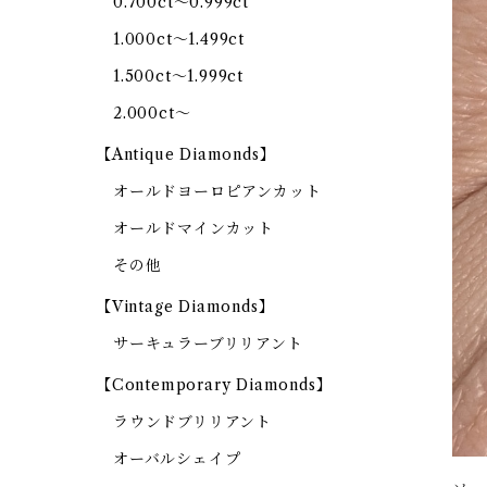
0.700ct～0.999ct
1.000ct～1.499ct
1.500ct～1.999ct
2.000ct～
【Antique Diamonds】
オールドヨーロピアンカット
オールドマインカット
その他
【Vintage Diamonds】
サーキュラーブリリアント
【Contemporary Diamonds】
ラウンドブリリアント
オーバルシェイプ