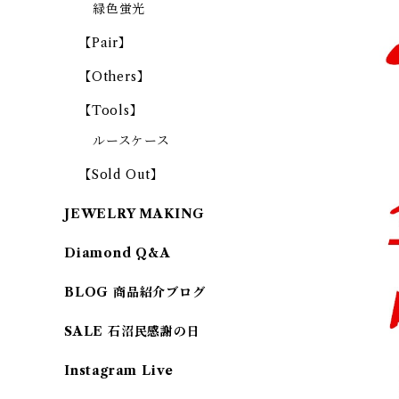
緑色蛍光
【Pair】
【Others】
【Tools】
ルースケース
【Sold Out】
JEWELRY MAKING
Diamond Q&A
BLOG 商品紹介ブログ
SALE 石沼民感謝の日
Instagram Live