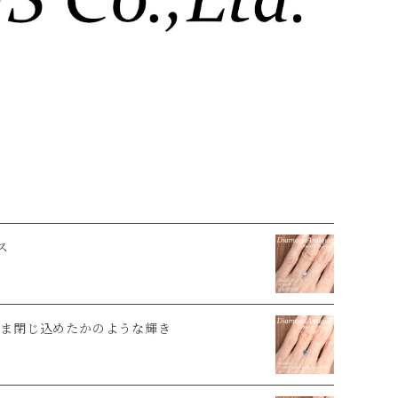
ス
ま閉じ込めたかのような輝き