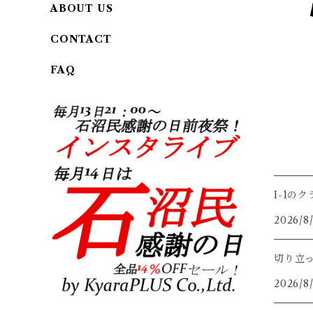
ABOUT US
CONTACT
FAQ
I-1の
2026/8
切り立
2026/8