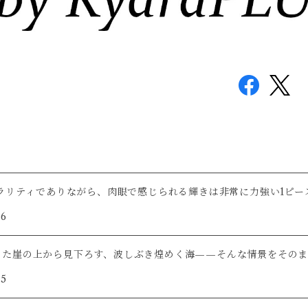
クラリティでありながら、肉眼で感じられる輝きは非常に力強い1ピー
/6
った崖の上から見下ろす、波しぶき煌めく海——そんな情景をそのま
/5