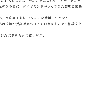
こぼれてしまった一粒。まさにこれぞ「オールドカッ
な輝きの奥に、ダイヤモンドが歩んできた歴史と気高
め、写真加工やAIリタッチを使用してません。
真の追加や委託販売も行っておりますのでご相談くだ
しければそちらもご覧ください。