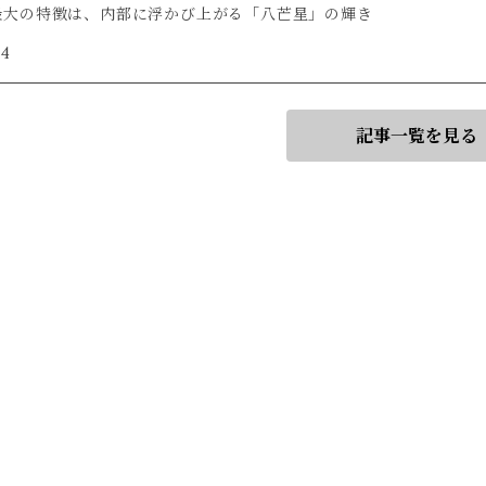
最大の特徴は、内部に浮かび上がる「八芒星」の輝き
/4
記事一覧を見る