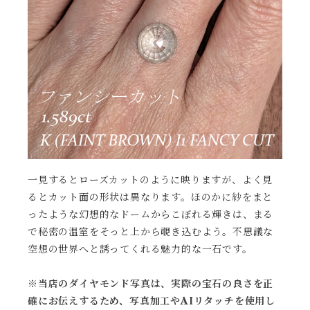
一見するとローズカットのように映りますが、よく見
るとカット面の形状は異なります。ほのかに紗をまと
ったような幻想的なドームからこぼれる輝きは、まる
で秘密の温室をそっと上から覗き込むよう。不思議な
空想の世界へと誘ってくれる魅力的な一石です。
※当店のダイヤモンド写真は、実際の宝石の良さを正
確にお伝えするため、写真加工やAIリタッチを使用し