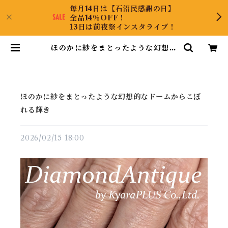
毎月14日は【石沼民感謝の日】
全品14％OFF！
13日は前夜祭インスタライブ！
ほのかに紗をまとったような幻想的
なドームからこぼれる輝き | Diam
ondAntique
ほのかに紗をまとったような幻想的なドームからこぼ
れる輝き
2026/02/15 18:00