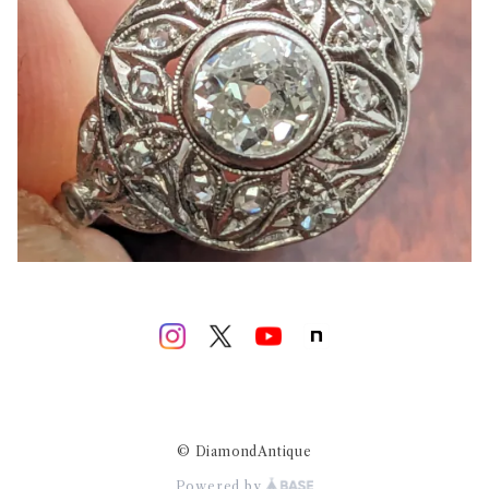
© DiamondAntique
Powered by