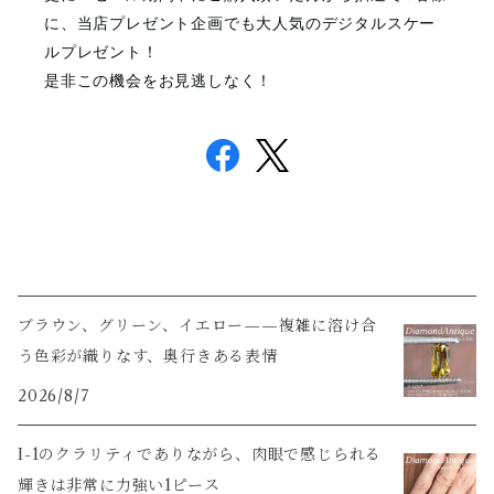
に、当店プレゼント企画でも大人気のデジタルスケー
ルプレゼント！
是非この機会をお見逃しなく！
ブラウン、グリーン、イエロー——複雑に溶け合
う色彩が織りなす、奥行きある表情
2026/8/7
I-1のクラリティでありながら、肉眼で感じられる
輝きは非常に力強い1ピース