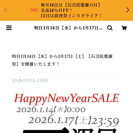
毎月14日は【石沼民感謝の日】
全品14％OFF！
13日は前夜祭インスタライブ！
明日1月14日【水】から1月17日
【土】【石沼民感謝祭】を開催いた
します！ | DiamondAntique
明日1月14日【水】から1月17日【土】【石沼民感謝
祭】を開催いたします！
2026/01/13 17:00