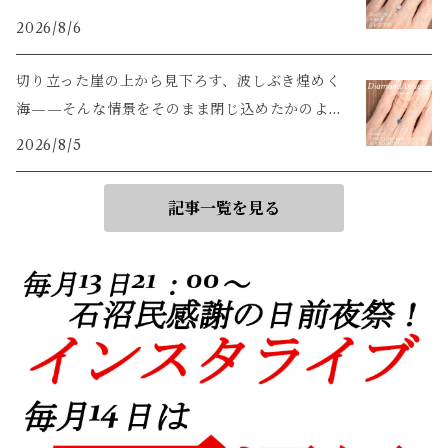
2026/8/6
切り立った崖の上から見下ろす、波しぶき煌めく
海——そんな情景をそのまま閉じ込めたかのよう
な輝き
2026/8/5
記事一覧を見る