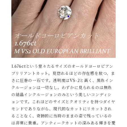
1.676ctという堂々たるサイズのオールドヨーロピアン
ブリリアントカット。見惚れるほどの存在感を放つ、ま
さに圧巻の一石です。透明度はVS-2と高く、黒色イン
クルージョンは一切なし。わずかに見られるのは無色
の結晶インクルージョンのみという美しいコンディシ
ョンです。これほどのサイズとクオリティを持つダイヤ
モンドでありながら、現代的なカットにリカットされ
ることなく、奇跡的に当時のままの姿で残っているの
は非常に貴重。アンティークカットの深みある輝きを愛