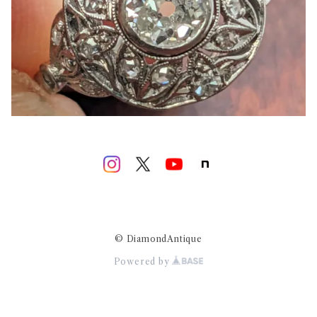
© DiamondAntique
Powered by