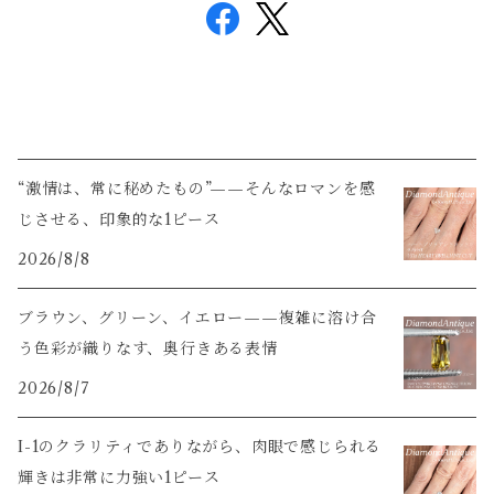
“激情は、常に秘めたもの”——そんなロマンを感
じさせる、印象的な1ピース
2026/8/8
ブラウン、グリーン、イエロー——複雑に溶け合
う色彩が織りなす、奥行きある表情
2026/8/7
I-1のクラリティでありながら、肉眼で感じられる
輝きは非常に力強い1ピース