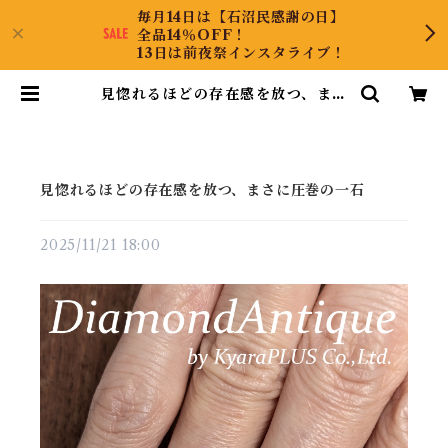
毎月14日は【石沼民感謝の日】
全品14％OFF！
13日は前夜祭インスタライブ！
見惚れるほどの存在感を放つ、まさ
に圧巻の一石 | DiamondAntiqu
e
見惚れるほどの存在感を放つ、まさに圧巻の一石
2025/11/21 18:00