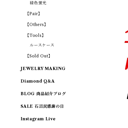
緑色蛍光
【Pair】
【Others】
【Tools】
ルースケース
【Sold Out】
JEWELRY MAKING
Diamond Q&A
BLOG 商品紹介ブログ
SALE 石沼民感謝の日
Instagram Live