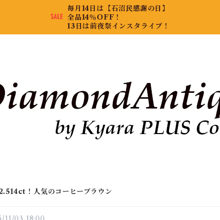
毎月14日は【石沼民感謝の日】
全品14％OFF！
13日は前夜祭インスタライブ！
2.514ct！人気のコーヒーブラウン
/11/03 18:00