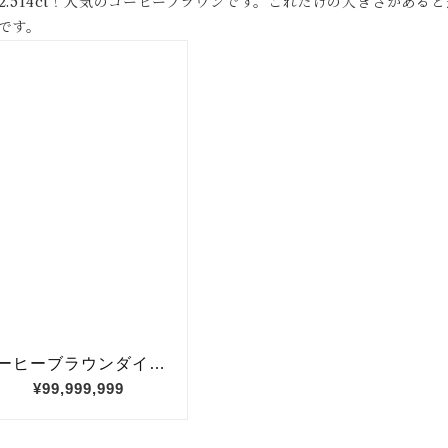
2.514ct！人気のコーヒーブラウンです。これだけの大きさがあ
です。