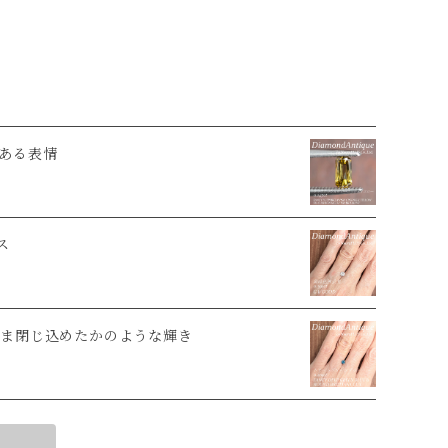
ある表情
ス
ま閉じ込めたかのような輝き