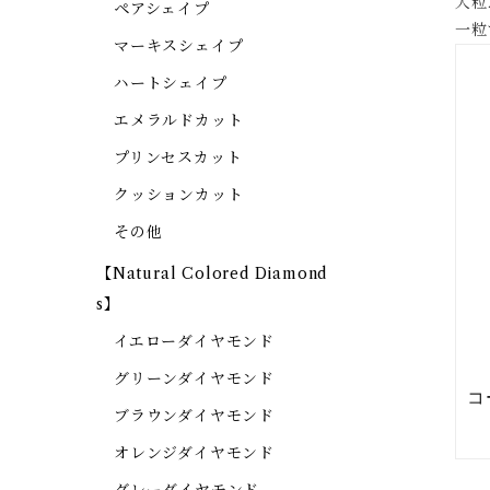
大粒
ペアシェイプ
一粒
マーキスシェイプ
ハートシェイプ
エメラルドカット
プリンセスカット
クッションカット
その他
【Natural Colored Diamond
s】
イエローダイヤモンド
グリーンダイヤモンド
ブラウンダイヤモンド
オレンジダイヤモンド