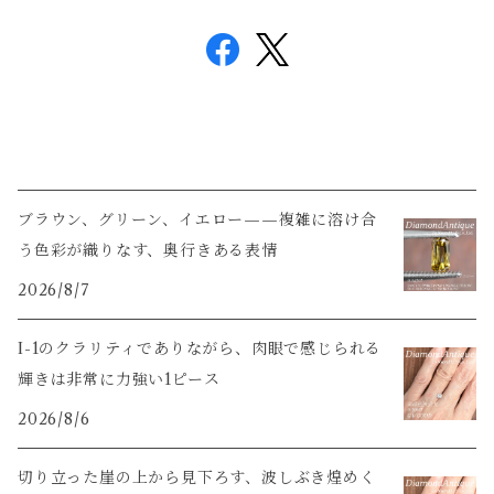
ブラウン、グリーン、イエロー——複雑に溶け合
う色彩が織りなす、奥行きある表情
2026/8/7
I-1のクラリティでありながら、肉眼で感じられる
輝きは非常に力強い1ピース
2026/8/6
切り立った崖の上から見下ろす、波しぶき煌めく