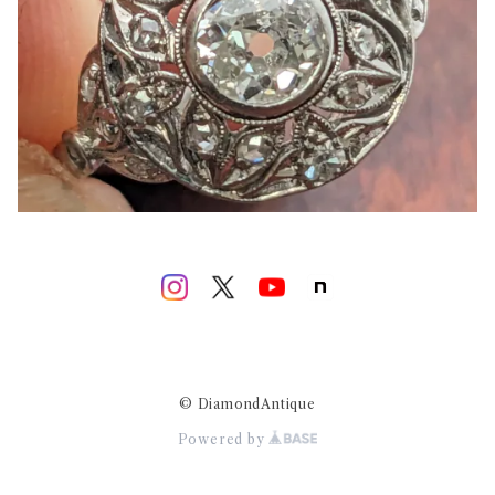
© DiamondAntique
Powered by