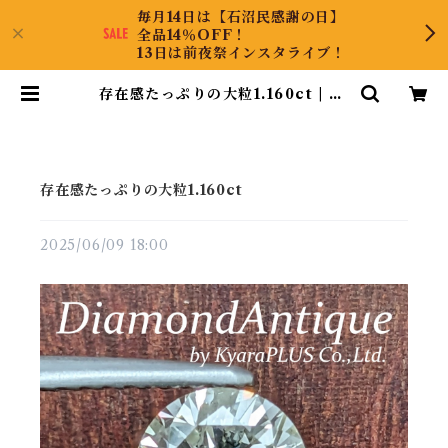
毎月14日は【石沼民感謝の日】
全品14％OFF！
13日は前夜祭インスタライブ！
存在感たっぷりの大粒1.160ct | Di
amondAntique
存在感たっぷりの大粒1.160ct
2025/06/09 18:00