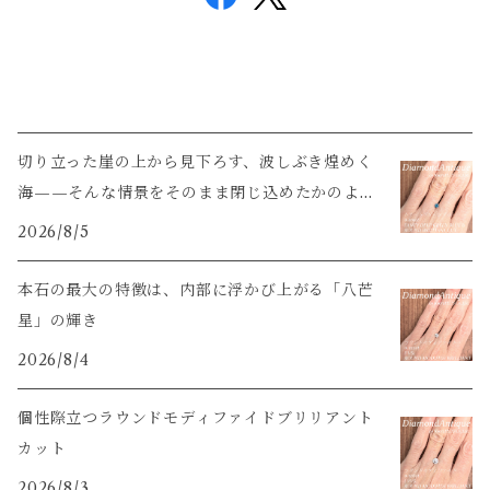
切り立った崖の上から見下ろす、波しぶき煌めく
海——そんな情景をそのまま閉じ込めたかのよう
な輝き
2026/8/5
本石の最大の特徴は、内部に浮かび上がる「八芒
星」の輝き
2026/8/4
個性際立つラウンドモディファイドブリリアント
カット
2026/8/3