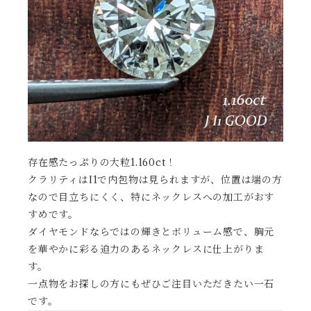
存在感たっぷりの大粒1.160ct！
クラリティはI1で内包物は見られますが、位置は端の方
なので目立ちにくく、特にネックレスへの加工がおす
すめです。
ダイヤモンドならではの輝きとボリューム感で、胸元
を華やかに彩る迫力のあるネックレスに仕上がりま
す。
一点物をお探しの方にもぜひご注目いただきたい一石
です。