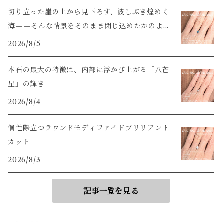
切り立った崖の上から見下ろす、波しぶき煌めく
海——そんな情景をそのまま閉じ込めたかのよう
な輝き
2026/8/5
本石の最大の特徴は、内部に浮かび上がる「八芒
星」の輝き
2026/8/4
個性際立つラウンドモディファイドブリリアント
カット
2026/8/3
記事一覧を見る