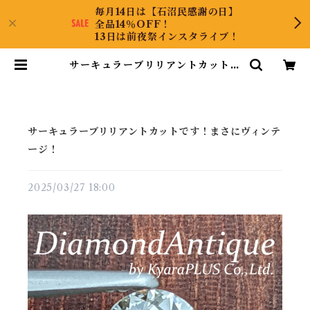
毎月14日は【石沼民感謝の日】
全品14％OFF！
13日は前夜祭インスタライブ！
サーキュラーブリリアントカットで
す！まさにヴィンテージ！ | Diam
ondAntique
サーキュラーブリリアントカットです！まさにヴィンテ
ージ！
2025/03/27 18:00