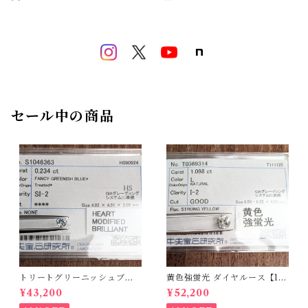
セール中の商品
トリートグリーニッシュブル
黄色強蛍光 ダイヤルース【1.0
ーダイヤルース【0.234ct】P
98ct】PRO208215
¥43,200
¥52,200
RO206812