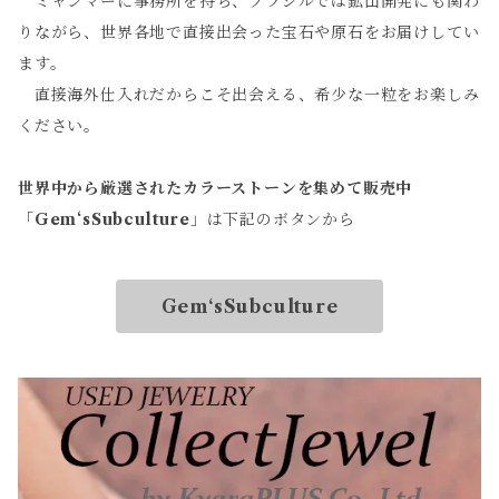
ミャンマーに事務所を持ち、ブラジルでは鉱山開発にも関わ
りながら、世界各地で直接出会った宝石や原石をお届けしてい
ます。
直接海外仕入れだからこそ出会える、希少な一粒をお楽しみ
ください。
世界中から厳選されたカラーストーンを集めて販売中
「
Gem‘sSubculture
」は下記のボタンから
Gem‘sSubculture