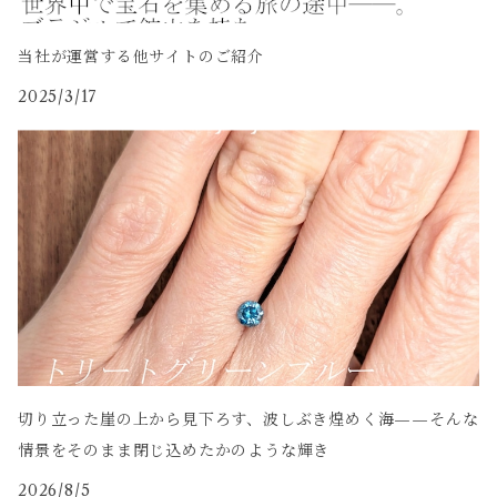
当社が運営する他サイトのご紹介
2025/3/17
切り立った崖の上から見下ろす、波しぶき煌めく海——そんな
情景をそのまま閉じ込めたかのような輝き
2026/8/5