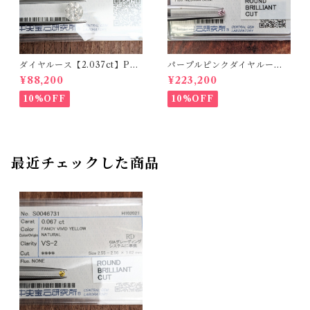
ダイヤルース【2.037ct】PR
パープルピンクダイヤルース
O208851
【0.166ct】PRO204575
¥88,200
¥223,200
10%OFF
10%OFF
最近チェックした商品