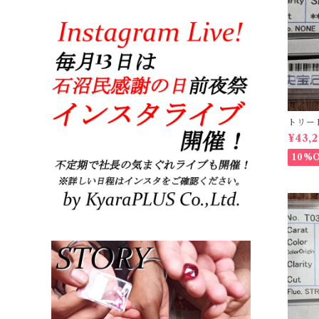
トリー
【0.23
¥43,
10%