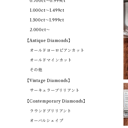
0.700ct～0.999ct
1.000ct～1.499ct
1.500ct～1.999ct
2.000ct～
【Antique Diamonds】
オールドヨーロピアンカット
オールドマインカット
その他
【Vintage Diamonds】
サーキュラーブリリアント
【Contemporary Diamonds】
ラウンドブリリアント
オーバルシェイプ