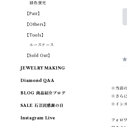
緑色蛍光
【Pair】
【Others】
【Tools】
ルースケース
【Sold Out】
JEWELRY MAKING
Diamond Q&A
※当店
BLOG 商品紹介ブログ
※
さら
※
イン
SALE 石沼民感謝の日
Instagram Live
フォロ