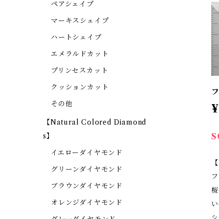
ペアシェイプ
マーキスシェイプ
ハートシェイプ
エメラルドカット
プリンセスカット
クッションカット
フ
その他
¥
【Natural Colored Diamond
S
s】
イエローダイヤモンド
【
グリーンダイヤモンド
フ
ブラウンダイヤモンド
桜
オレンジダイヤモンド
い
シ