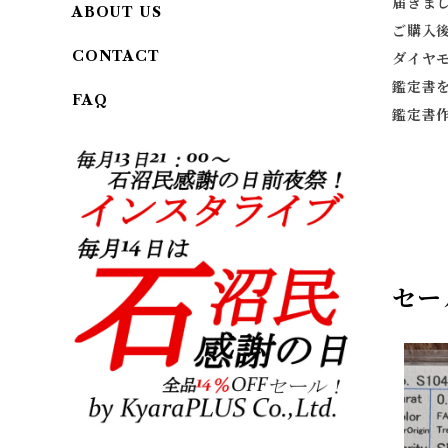
届きま
ABOUT US
ご購入
CONTACT
ダイヤ
鑑定書
FAQ
鑑定書
セー