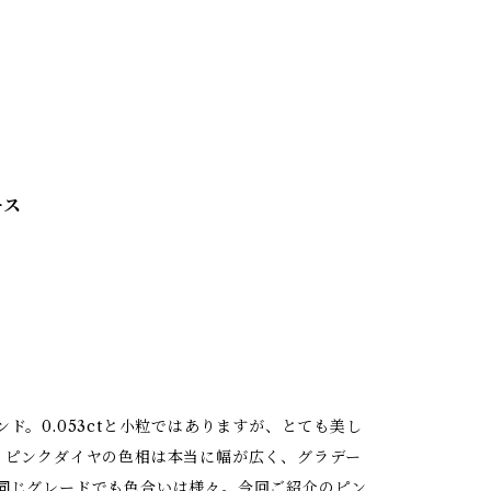
ース
。
。0.053ctと小粒ではありますが、とても美し
。ピンクダイヤの色相は本当に幅が広く、グラデー
同じグレードでも色合いは様々。今回ご紹介のピン