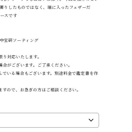
白濁りしたものではなく、端に入ったフェザーだ
ピースです
CUT 中宝研ソーティング
限り対応いたします。
場合がございます。ご了承ください。
んでいる場合もございます。別途料金で鑑定書を作
ますので、お急ぎの方はご相談ください。