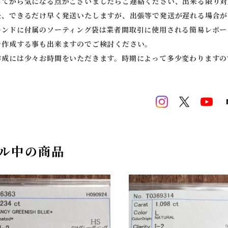
してから気になる点がございましたらご連絡ください、出来る限り対
後、できるだけ早く発送いたしますが、出張等で発送が遅れる場合が
モンドに付属のソーティング袋は業者間取引に使用される簡易レポー
を作成する事も出来ますのでご検討ください。
作成には少々お時間をいただきます。時期によって多少変わりますの
ル中の商品