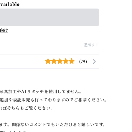
available
向け
通報する
(79)
写真加工やAIリタッチを使用してません。
追加や委託販売も行っておりますのでご相談ください。
ればそちらもご覧ください。
ます。関係ないコメントでもいただけると嬉しいです。