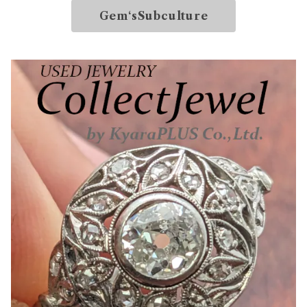
Gem‘sSubculture