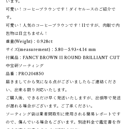
います。
可愛い！コーヒーブラウンです！ダイヤルースのご紹介で
す。
可愛い！人気のコーヒーブラウンです！I1ですが、肉眼で内
包物は目立ちません！
重量(Weight)：0.928ct
サイズ(measurement)：5.80－5.93×4.14 mm
付属品：FANCY BROWN I1 ROUND BRILLIANT CUT
中宝研ソーティング
品番：PRO204850
届きましてから気になる点がございましたらご連絡くださ
い、出来る限り対応いたします。
ご購入後、できるだけ早く発送いたしますが、出張等で発送
が遅れる場合がございます。ご了承ください。
ソーティング袋は業者間取引に使用される簡易レポートです
ので、傷んでいる場合もございます。別途料金で鑑定書を作