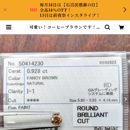
毎月14日は【石沼民感謝の日】
全品14％OFF！
13日は前夜祭インスタライブ！
可愛い！コーヒーブラウンです！ダ
イヤルース | DiamondAntique