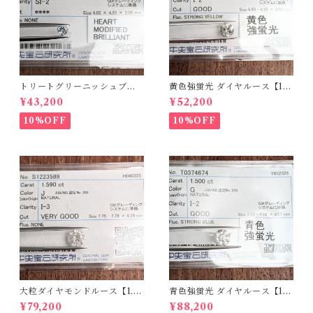
トリートグリーニッシュブル
黄色強蛍光 ダイヤルース【1.0
ーダイヤルース【0.234ct】P
98ct】PRO208215
¥43,200
¥52,200
RO206812
10%OFF
10%OFF
大粒ダイヤモンドルース【1.5
青色強蛍光 ダイヤルース【1.5
90ct】PRO207355
00ct】PRO208926
¥79,200
¥88,200