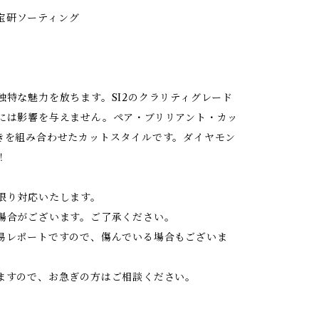
T 中宝研ソーティング
特な魅力を放ちます。SI2のクラリティグレード
には影響を与えません。ペア・ブリリアント・カッ
きを組み合わせたカットスタイルです。ダイヤモン
！
限り対応いたします。
場合がございます。ご了承ください。
易レポートですので、傷んでいる場合もございま
ますので、お急ぎの方はご相談ください。