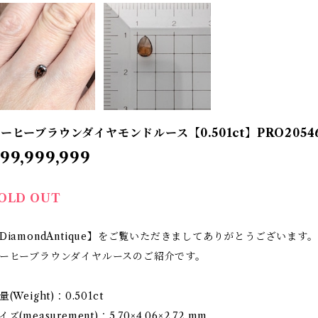
ーヒーブラウンダイヤモンドルース【0.501ct】PRO2054
99,999,999
OLD OUT
DiamondAntique】をご覧いただきましてありがとうございます。
ーヒーブラウンダイヤルースのご紹介です。
量(Weight)：0.501ct
イズ(measurement)：5.70×4.06×2.72 mm