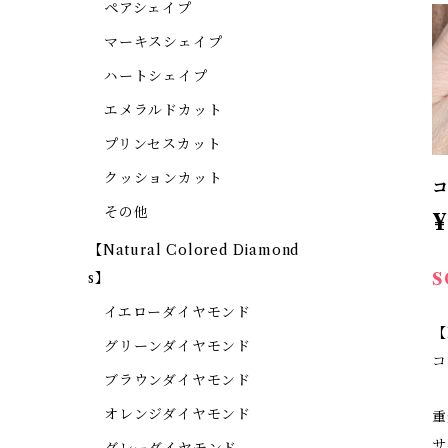
ペアシェイプ
マーキスシェイプ
ハートシェイプ
エメラルドカット
プリンセスカット
クッションカット
コ
その他
¥
【Natural Colored Diamond
S
s】
イエローダイヤモンド
【
グリーンダイヤモンド
コ
ブラウンダイヤモンド
オレンジダイヤモンド
重
サ