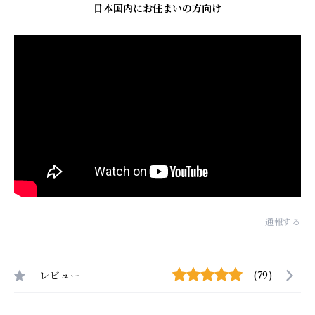
日本国内にお住まいの方向け
通報する
レビュー
(79)