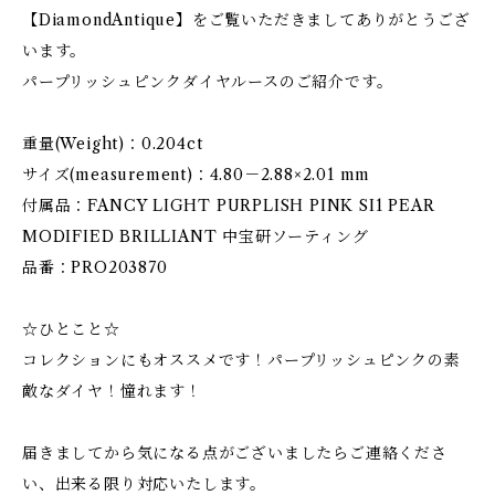
【DiamondAntique】をご覧いただきましてありがとうござ
います。
パープリッシュピンクダイヤルースのご紹介です。
重量(Weight)：0.204ct
サイズ(measurement)：4.80－2.88×2.01 mm
付属品：FANCY LIGHT PURPLISH PINK SI1 PEAR
MODIFIED BRILLIANT 中宝研ソーティング
品番：PRO203870
☆ひとこと☆
コレクションにもオススメです！パープリッシュピンクの素
敵なダイヤ！憧れます！
届きましてから気になる点がございましたらご連絡くださ
い、出来る限り対応いたします。