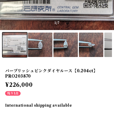
1
/7
パープリッシュピンクダイヤルース【0.204ct】
PRO203870
¥226,000
残り1点
International shipping available