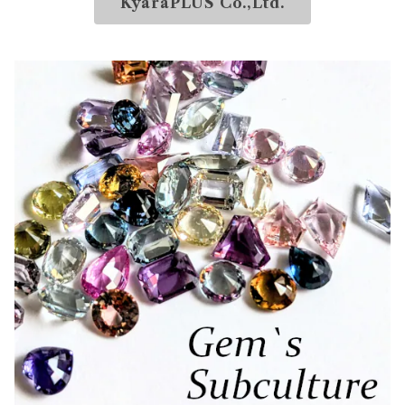
KyaraPLUS Co.,Ltd.