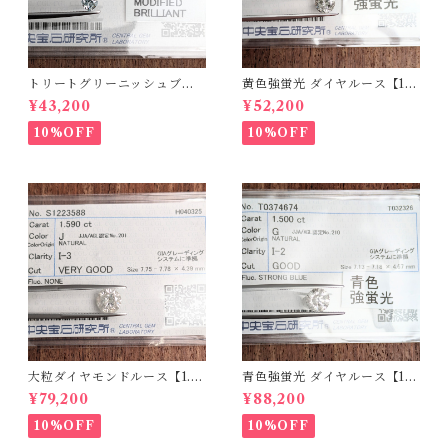
トリートグリーニッシュブル
黄色強蛍光 ダイヤルース【1.0
ーダイヤルース【0.234ct】P
98ct】PRO208215
¥43,200
¥52,200
RO206812
10%OFF
10%OFF
大粒ダイヤモンドルース【1.5
青色強蛍光 ダイヤルース【1.5
90ct】PRO207355
00ct】PRO208926
¥79,200
¥88,200
10%OFF
10%OFF