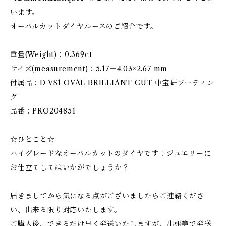
います。
オーバルカットダイヤルースのご紹介です。
重量(Weight)：0.369ct
サイズ(measurement)：5.17－4.03×2.67 mm
付属品：D VS1 OVAL BRILLIANT CUT 中宝研ソーティン
グ
品番：PRO204851
☆ひとこと☆
ハイグレードなオーバルカットのダイヤです！ジュエリーに
お仕立てしてはいかがでしょうか？
届きましてから気になる点がございましたらご連絡くださ
い、出来る限り対応いたします。
ご購入後、できるだけ早く発送いたしますが、出張等で発送