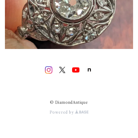
© DiamondAntique
Powered by