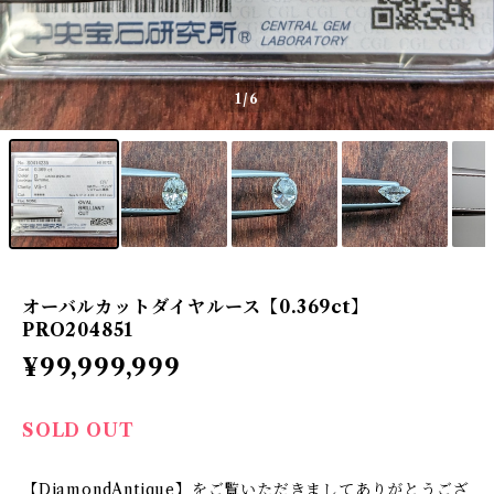
1
/6
オーバルカットダイヤルース【0.369ct】
PRO204851
¥99,999,999
SOLD OUT
【DiamondAntique】をご覧いただきましてありがとうござ