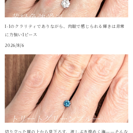
I-1のクラリティでありながら、肉眼で感じられる輝きは非常
に力強い1ピース
2026/8/6
切り立った崖の上から見下ろす、波しぶき煌めく海——そんな