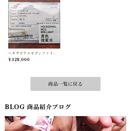
ヘキサゴナルモディファイド
ブリリアントカットダイヤル
¥328,000
ース【1.030ct】PRO204494
商品一覧に戻る
BLOG 商品紹介ブログ