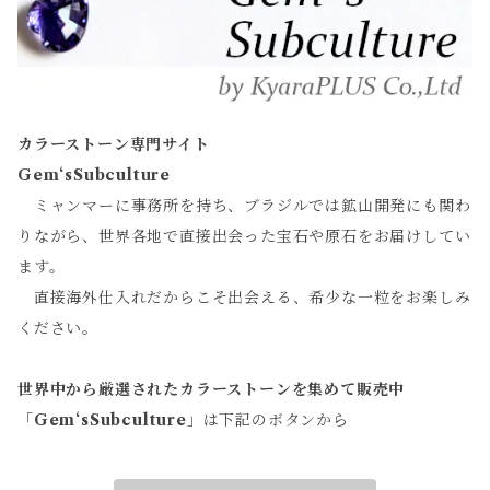
カラーストーン専門サイト
Gem‘sSubculture
ミャンマーに事務所を持ち、ブラジルでは鉱山開発にも関わ
りながら、世界各地で直接出会った宝石や原石をお届けしてい
ます。
直接海外仕入れだからこそ出会える、希少な一粒をお楽しみ
ください。
世界中から厳選されたカラーストーンを集めて販売中
「
Gem‘sSubculture
」は下記のボタンから