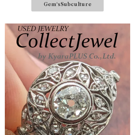
Gem‘sSubculture