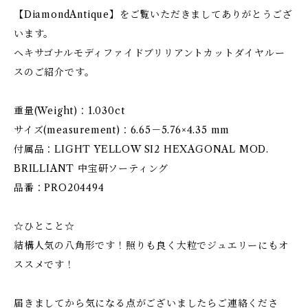
【DiamondAntique】をご覧いただきましてありがとうござ
います。
ヘキサゴナルモディファイドブリリアントカットダイヤルー
スのご紹介です。
重量(Weight)：1.030ct
サイズ(measurement)：6.65－5.76×4.35 mm
付属品：LIGHT YELLOW SI2 HEXAGONAL MOD.
BRILLIANT 中宝研ソーティング
品番：PRO204494
☆ひとこと☆
結構人気の八角形です！照りも良く大粒でジュエリーにもオ
ススメです！
届きましてから気になる点がございましたらご連絡くださ