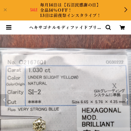
毎月14日は【石沼民感謝の日】
全品14％OFF！
13日は前夜祭インスタライブ！
ヘキサゴナルモディファイドブリリ
アントカットダイヤルース【1.030
ct】PRO204494 | DiamondAn
tique