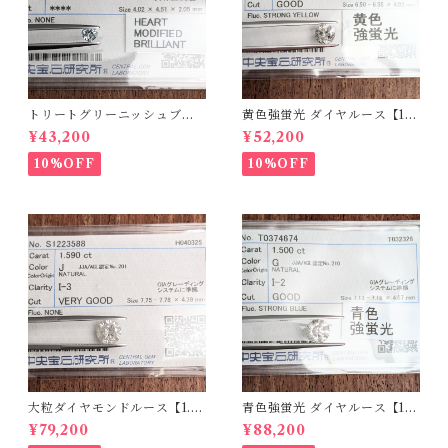
トリートグリーニッシュブル
黄色強蛍光 ダイヤルース【1.0
ーダイヤルース【0.234ct】P
98ct】PRO208215
¥43,200
¥52,200
RO206812
10%OFF
10%OFF
大粒ダイヤモンドルース【1.5
青色強蛍光 ダイヤルース【1.5
90ct】PRO207355
00ct】PRO208926
¥79,200
¥88,200