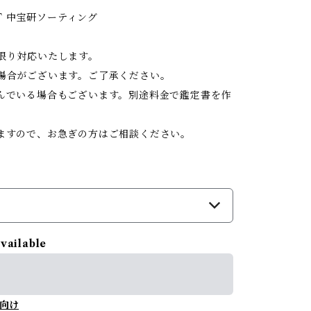
ANT 中宝研ソーティング
限り対応いたします。
場合がございます。ご了承ください。
んでいる場合もございます。別途料金で鑑定書を作
ますので、お急ぎの方はご相談ください。
available
向け