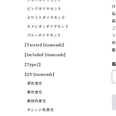
グレーダイヤモンド
付
ピンクダイヤモンド
品
ホワイトダイヤモンド
届
カメレオンダイヤモンド
ご
ブルーダイヤモンド
ソ
成
【Treated Diamonds】
鑑
【Included Diamonds】
【Type2】
【UV Diamonds】
青色蛍光
黄色蛍光
黄緑色蛍光
オレンジ色蛍光