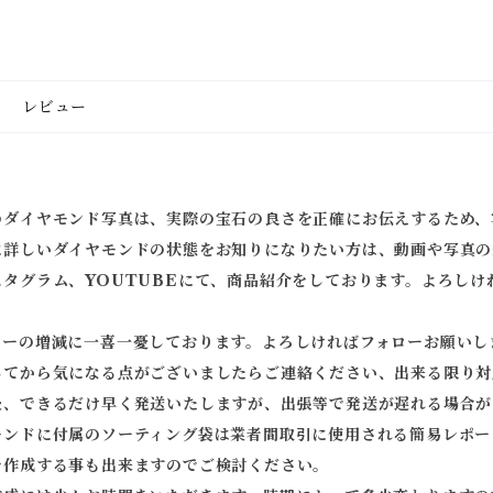
レビュー
のダイヤモンド写真は、実際の宝石の良さを正確にお伝えするため、
に詳しいダイヤモンドの状態をお知りになりたい方は、動画や写真の
スタグラム、YOUTUBEにて、商品紹介をしております。よろしけ
ワーの増減に一喜一憂しております。よろしければフォローお願いし
してから気になる点がございましたらご連絡ください、出来る限り対
後、できるだけ早く発送いたしますが、出張等で発送が遅れる場合が
モンドに付属のソーティング袋は業者間取引に使用される簡易レポー
を作成する事も出来ますのでご検討ください。