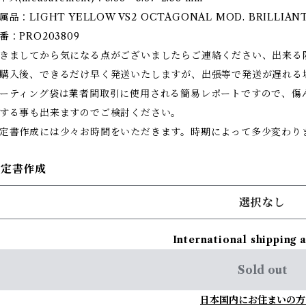
属品：LIGHT YELLOW VS2 OCTAGONAL MOD. BRILLI
番：PRO203809
きましてから気になる点がございましたらご連絡ください、出来る
購入後、できるだけ早く発送いたしますが、出張等で発送が遅れる
ーティング袋は業者間取引に使用される簡易レポートですので、傷
する事も出来ますのでご検討ください。
定書作成には少々お時間をいただきます。時期によって多少変わり
鑑定書作成
選択なし
International shipping 
Sold out
日本国内にお住まいの方