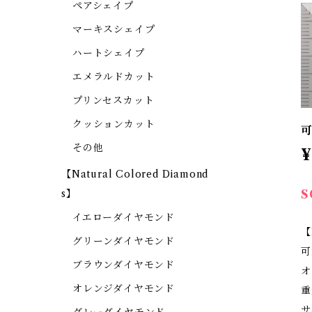
ペアシェイプ
マーキスシェイプ
ハートシェイプ
エメラルドカット
プリンセスカット
クッションカット
その他
¥
【Natural Colored Diamond
S
s】
イエローダイヤモンド
【
グリーンダイヤモンド
可
ブラウンダイヤモンド
オ
オレンジダイヤモンド
重
サ