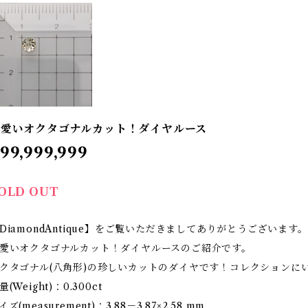
可愛いオクタゴナルカット！ダイヤルース
99,999,999
OLD OUT
DiamondAntique】をご覧いただきましてありがとうございます。
愛いオクタゴナルカット！ダイヤルースのご紹介です。
クタゴナル(八角形)の珍しいカットのダイヤです！コレクションに
量(Weight)：0.300ct
イズ(measurement)：3.88－3.87×2.58 mm