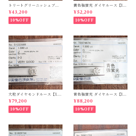
トリートグリーニッシュブル
黄色強蛍光 ダイヤルース【1.0
ーダイヤルース【0.234ct】P
98ct】PRO208215
¥43,200
¥52,200
RO206812
10%OFF
10%OFF
大粒ダイヤモンドルース【1.5
青色強蛍光 ダイヤルース【1.5
90ct】PRO207355
00ct】PRO208926
¥79,200
¥88,200
10%OFF
10%OFF