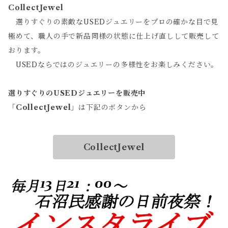
CollectJewel
選りすぐりの素敵なUSEDジュエリーをプロの確かな目で見
極めて、職人の手で新品同様の状態に仕上げ直しして販売して
おります。
USEDならではのジュエリーの多様性をお楽しみください。
選りすぐりのUSEDジュエリーを販売中
「
CollectJewel
」は下記のボタンから
CollectJewel