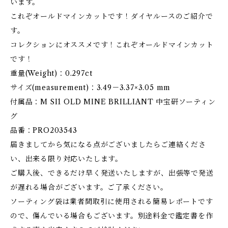
います。
これぞオールドマインカットです！ダイヤルースのご紹介で
す。
コレクションにオススメです！これぞオールドマインカット
です！
重量(Weight)：0.297ct
サイズ(measurement)：3.49－3.37×3.05 mm
付属品：M SI1 OLD MINE BRILLIANT 中宝研ソーティン
グ
品番：PRO203543
届きましてから気になる点がございましたらご連絡くださ
い、出来る限り対応いたします。
ご購入後、できるだけ早く発送いたしますが、出張等で発送
が遅れる場合がございます。ご了承ください。
ソーティング袋は業者間取引に使用される簡易レポートです
ので、傷んでいる場合もございます。別途料金で鑑定書を作