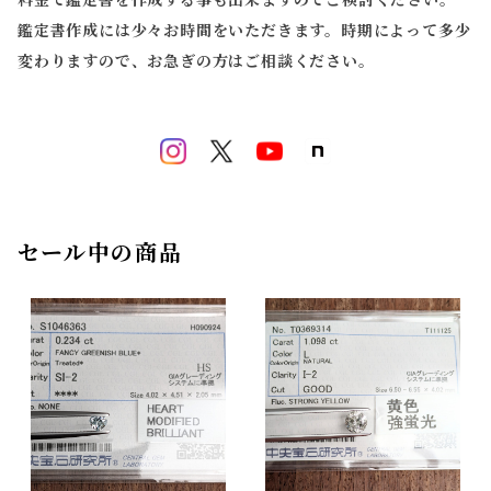
料金で鑑定書を作成する事も出来ますのでご検討ください。
鑑定書作成には少々お時間をいただきます。時期によって多少
変わりますので、お急ぎの方はご相談ください。
セール中の商品