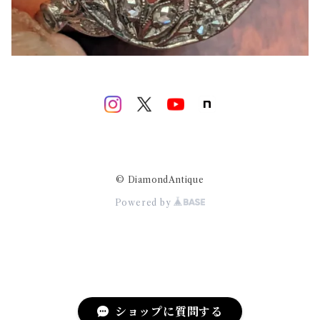
© DiamondAntique
Powered by
ショップに質問する