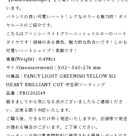
います。
バランスの良い可愛いハート！レアなカラーも魅力的！ダイ
ヤルースのご紹介です。
こちらはファンシーライトグリーニッシュイエローのハート
ダイヤです！緑味のある黄色、魅力的な色合いです！しかも
可愛いハートシェイプ！素敵です！
重量(Weight)：0.498ct
サイズ(measurement)：5.02－5.61×2.76 mm
付属品：FANCY LIGHT GREENISH YELLOW SI2
HEART BRILLIANT CUT 中宝研ソーティング
品番：PRO202149
届きましてから気になる点がございましたらご連絡くださ
い、出来る限り対応いたします。
ご購入後、できるだけ早く発送いたしますが、出張等で発送
が遅れる場合がございます。ご了承ください。
ソーティング袋は業者間取引に使用される簡易レポートです