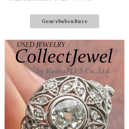
Gem‘sSubculture