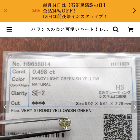
毎月14日は【石沼民感謝の日】
全品14％OFF！
13日は前夜祭インスタライブ！
バランスの良い可愛いハート！レア
なカラーも魅力的！ダイヤルース |
DiamondAntique