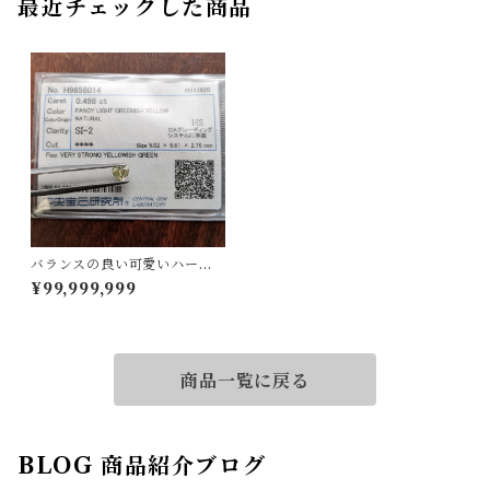
最近チェックした商品
バランスの良い可愛いハー
ト！レアなカラーも魅力的！
¥99,999,999
ダイヤルース
商品一覧に戻る
BLOG 商品紹介ブログ