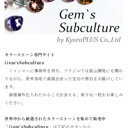
カラーストーン専門サイト
Gem‘sSubculture
ミャンマーに事務所を持ち、ブラジルでは鉱山開発にも関わ
りながら、世界各地で直接出会った宝石や原石をお届けしてい
ます。
直接海外仕入れだからこそ出会える、希少な一粒をお楽しみ
ください。
世界中から厳選されたカラーストーンを集めて販売中
「
Gem‘sSubculture
」は下記のボタンから