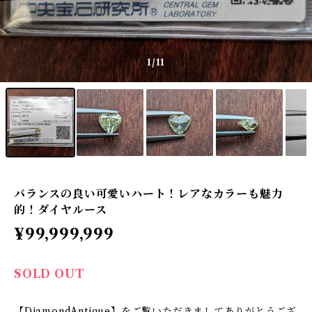
1
/11
バランスの良い可愛いハート！レアなカラーも魅力
的！ダイヤルース
¥99,999,999
SOLD OUT
【DiamondAntique】をご覧いただきましてありがとうござ