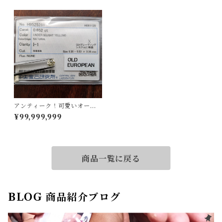
アンティーク！可愛いオール
ドヨーロピアンです！ダイヤ
¥99,999,999
ルース
商品一覧に戻る
BLOG 商品紹介ブログ