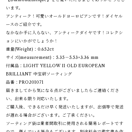
います。
アンティーク！可愛いオールドヨーロピアンです！ダイヤル
ースのご紹介です。
なかなか手に入らない、アンティークダイヤです！コレクシ
ョンにいかがでしょうか！
重量(Weight)：0.652ct
サイズ(measurement)：5.35－5.53×3.36 mm
付属品：LIGHT YELLOW I1 OLD EUROPEAN
BRILLIANT 中宝研ソーティング
品番：PRO201071
届きましてから気になる点がございましたらご連絡くださ
い、出来る限り対応いたします。
ご購入後、できるだけ早く発送いたしますが、出張等で発送
が遅れる場合がございます。ご了承ください。
ソーティング袋は業者間取引に使用される簡易レポートです
ので、傷んでいる場合もございます。別途料金で鑑定書を作