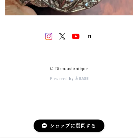
© DiamondAntique
Powered by
ショップに質問する