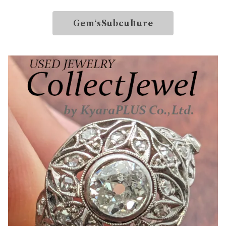
Gem‘sSubculture