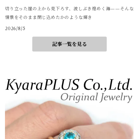
切り立った崖の上から見下ろす、波しぶき煌めく海——そんな
情景をそのまま閉じ込めたかのような輝き
2026/8/5
記事一覧を見る