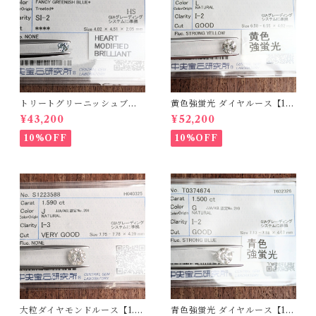
トリートグリーニッシュブル
黄色強蛍光 ダイヤルース【1.0
ーダイヤルース【0.234ct】P
98ct】PRO208215
¥43,200
¥52,200
RO206812
10%OFF
10%OFF
大粒ダイヤモンドルース【1.5
青色強蛍光 ダイヤルース【1.5