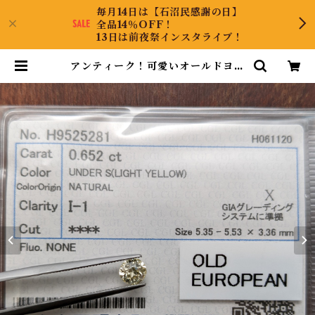
毎月14日は【石沼民感謝の日】
全品14％OFF！
13日は前夜祭インスタライブ！
アンティーク！可愛いオールドヨー
ロピアンです！ダイヤルース | Dia
mondAntique