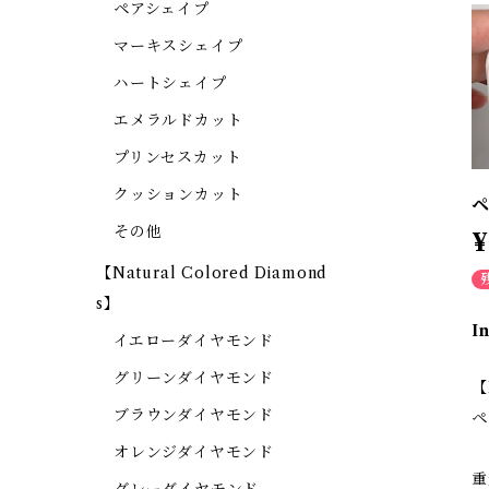
ペアシェイプ
マーキスシェイプ
ハートシェイプ
エメラルドカット
プリンセスカット
クッションカット
ペ
その他
¥
【Natural Colored Diamond
s】
I
イエローダイヤモンド
グリーンダイヤモンド
【
ブラウンダイヤモンド
ペ
オレンジダイヤモンド
重