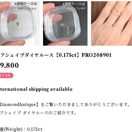
アシェイプダイヤルース【0.175ct】PRO208901
9,800
残り1点
nternational shipping available
DiamondAntique】をご覧いただきましてありがとうございます。
アシェイプ ダイヤルースのご紹介です。
量(Weight)：0.175ct