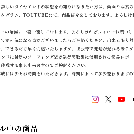
に詳しいダイヤモンドの状態をお知りになりたい方は、動画や写真の
スタグラム、YOUTUBEにて、商品紹介をしております。よろしけ
ワーの増減に一喜一憂しております。よろしければフォローお願いし
してから気になる点がございましたらご連絡ください、出来る限り対
後、できるだけ早く発送いたしますが、出張等で発送が遅れる場合が
モンドに付属のソーティング袋は業者間取引に使用される簡易レポー
を作成する事も出来ますのでご検討ください。
作成には少々お時間をいただきます。時期によって多少変わりますの
ル中の商品