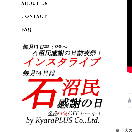
ABOUT US
CONTACT
FAQ
※当店