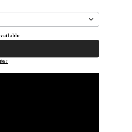
available
向け