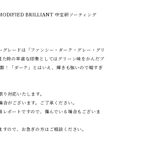
R MODIFIED BRILLIANT 中宝研ソーティング
ーグレードは「ファンシー・ダーク・グレー・グリ
見た時の率直な印象としてはグリーン味をかんだブ
抜群！「ダーク」とはいえ、輝きも強いので暗すぎ
限り対応いたします。
場合がございます。ご了承ください。
易レポートですので、傷んでいる場合もございま
ますので、お急ぎの方はご相談ください。