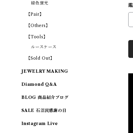
緑色蛍光
【Pair】
【Others】
【Tools】
ルースケース
【Sold Out】
JEWELRY MAKING
Diamond Q&A
BLOG 商品紹介ブログ
SALE 石沼民感謝の日
Instagram Live