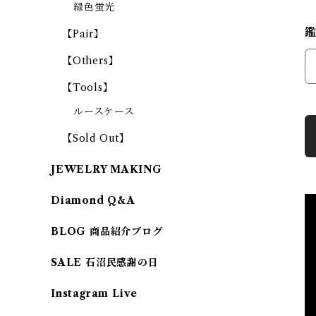
緑色蛍光
【Pair】
【Others】
【Tools】
ルースケース
【Sold Out】
JEWELRY MAKING
Diamond Q&A
BLOG 商品紹介ブログ
SALE 石沼民感謝の日
Instagram Live