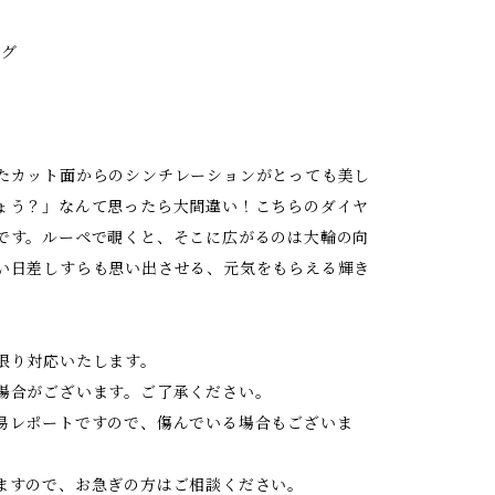
ング
たカット面からのシンチレーションがとっても美し
ょう？」なんて思ったら大間違い！こちらのダイヤ
です。ルーペで覗くと、そこに広がるのは大輪の向
い日差しすらも思い出させる、元気をもらえる輝き
限り対応いたします。
場合がございます。ご了承ください。
易レポートですので、傷んでいる場合もございま
ますので、お急ぎの方はご相談ください。