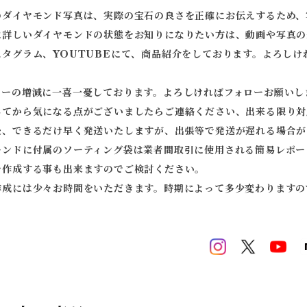
のダイヤモンド写真は、実際の宝石の良さを正確にお伝えするため、
に詳しいダイヤモンドの状態をお知りになりたい方は、動画や写真の
スタグラム、YOUTUBEにて、商品紹介をしております。よろしけ
ワーの増減に一喜一憂しております。よろしければフォローお願いし
してから気になる点がございましたらご連絡ください、出来る限り対
後、できるだけ早く発送いたしますが、出張等で発送が遅れる場合が
モンドに付属のソーティング袋は業者間取引に使用される簡易レポー
を作成する事も出来ますのでご検討ください。
作成には少々お時間をいただきます。時期によって多少変わりますの