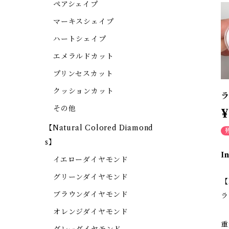
ペアシェイプ
マーキスシェイプ
ハートシェイプ
エメラルドカット
プリンセスカット
クッションカット
ラ
その他
¥
【Natural Colored Diamond
s】
I
イエローダイヤモンド
グリーンダイヤモンド
【
ブラウンダイヤモンド
ラ
オレンジダイヤモンド
重