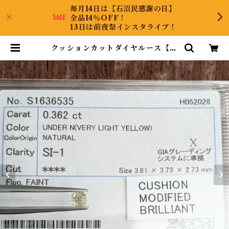
毎月14日は【石沼民感謝の日】
全品14％OFF！
13日は前夜祭インスタライブ！
クッションカットダイヤルース【0.
362ct】 PRO209220 | Diamon
dAntique