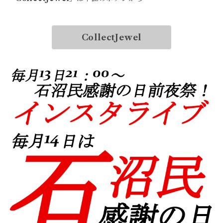
CollectJewel