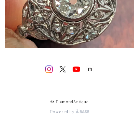
© DiamondAntique
Powered by