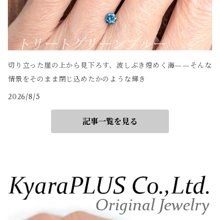
切り立った崖の上から見下ろす、波しぶき煌めく海——そんな
情景をそのまま閉じ込めたかのような輝き
2026/8/5
記事一覧を見る