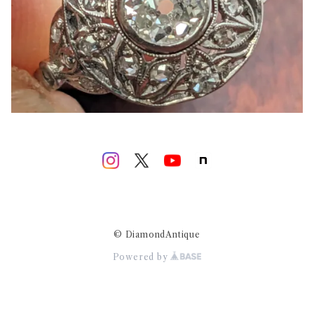
© DiamondAntique
Powered by