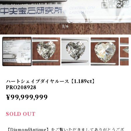
1
/6
ハートシェイプダイヤルース【1.189ct】
PRO208928
¥99,999,999
SOLD OUT
【DiamondAntique】をご覧いただきましてありがとうござ