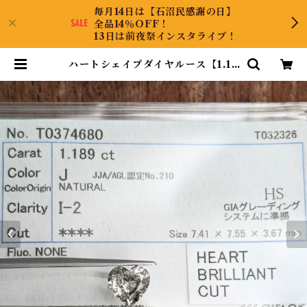
毎月14日は【石沼民感謝の日】
全品14％OFF！
13日は前夜祭インスタライブ！
ハートシェイプダイヤルース【1.18
9ct】PRO208928 | DiamondA
ntique