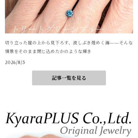
切り立った崖の上から見下ろす、波しぶき煌めく海——そんな
情景をそのまま閉じ込めたかのような輝き
2026/8/5
記事一覧を見る