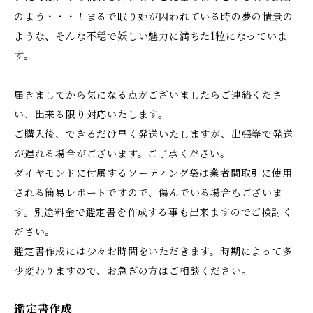
のよう・・・！まるで眠り姫が囚われている時の夢の情景の
ような、そんな不穏で妖しい魅力に満ちた1粒になっていま
す。
届きましてから気になる点がございましたらご連絡くださ
い、出来る限り対応いたします。
ご購入後、できるだけ早く発送いたしますが、出張等で発送
が遅れる場合がございます。ご了承ください。
ダイヤモンドに付属するソーティング袋は業者間取引に使用
される簡易レポートですので、傷んでいる場合もございま
す。別途料金で鑑定書を作成する事も出来ますのでご検討く
ださい。
鑑定書作成には少々お時間をいただきます。時期によって多
少変わりますので、お急ぎの方はご相談ください。
鑑定書作成