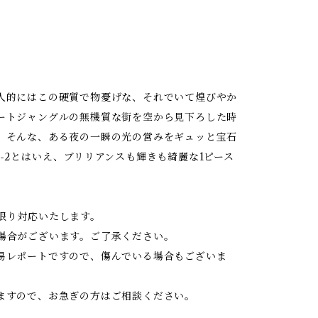
人的にはこの硬質で物憂げな、それでいて煌びやか
ートジャングルの無機質な街を空から見下ろした時
。そんな、ある夜の一瞬の光の営みをギュッと宝石
-2とはいえ、ブリリアンスも輝きも綺麗な1ピース
限り対応いたします。
場合がございます。ご了承ください。
易レポートですので、傷んでいる場合もございま
ますので、お急ぎの方はご相談ください。