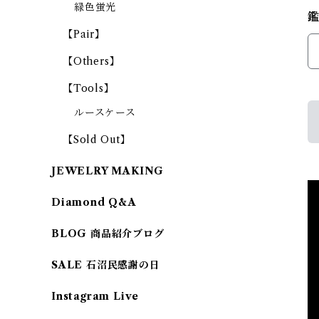
緑色蛍光
【Pair】
【Others】
【Tools】
ルースケース
【Sold Out】
JEWELRY MAKING
Diamond Q&A
BLOG 商品紹介ブログ
SALE 石沼民感謝の日
Instagram Live