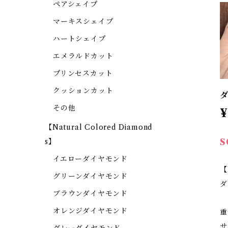
ペアシェイプ
マーキスシェイプ
ハートシェイプ
エメラルドカット
プリンセスカット
クッションカット
ダ
その他
¥
【Natural Colored Diamond
S
s】
イエローダイヤモンド
【
グリーンダイヤモンド
ダ
ブラウンダイヤモンド
オレンジダイヤモンド
重
サ