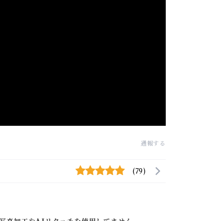
通報する
(79)