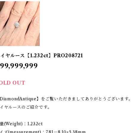
イヤルース【1.232ct】PRO208721
99,999,999
OLD OUT
DiamondAntique】をご覧いただきましてありがとうございます。
イヤルースのご紹介です。
量(Weight)：1.232ct
イズ(measurement)：7.81－8.10×5.38mm