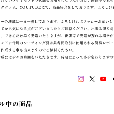
に詳しいダイヤモンドの状態をお知りになりたい方は、動画や写真の
スタグラム、YOUTUBEにて、商品紹介をしております。よろしけ
ワーの増減に一喜一憂しております。よろしければフォローお願いし
してから気になる点がございましたらご連絡ください、出来る限り対
後、できるだけ早く発送いたしますが、出張等で発送が遅れる場合が
モンドに付属のソーティング袋は業者間取引に使用される簡易レポー
を作成する事も出来ますのでご検討ください。
作成には少々お時間をいただきます。時期によって多少変わりますの
ル中の商品