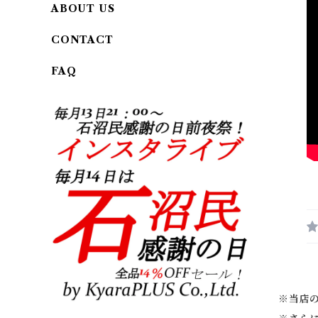
ABOUT US
CONTACT
FAQ
※当店