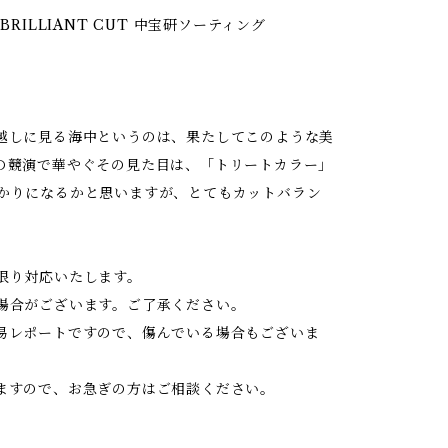
ND BRILLIANT CUT 中宝研ソーティング
越しに見る海中というのは、果たしてこのような美
の競演で華やぐその見た目は、「トリートカラー」
かりになるかと思いますが、とてもカットバラン
限り対応いたします。
場合がございます。ご了承ください。
易レポートですので、傷んでいる場合もございま
ますので、お急ぎの方はご相談ください。