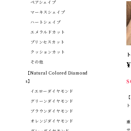
ペアシェイプ
マーキスシェイプ
ハートシェイプ
エメラルドカット
プリンセスカット
クッションカット
ト
その他
¥
【Natural Colored Diamond
S
s】
イエローダイヤモンド
【
グリーンダイヤモンド
ト
ブラウンダイヤモンド
オレンジダイヤモンド
重
サ