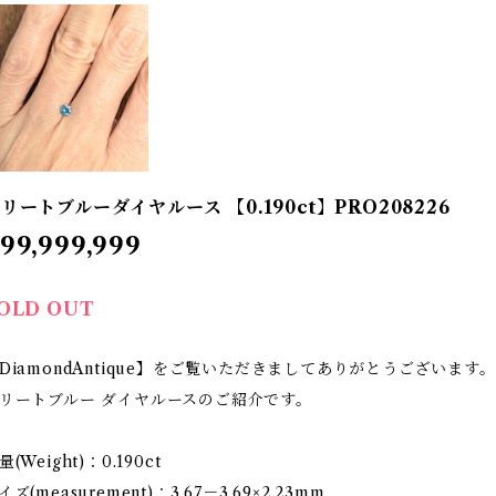
リートブルーダイヤルース 【0.190ct】PRO208226
99,999,999
OLD OUT
DiamondAntique】をご覧いただきましてありがとうございます。
リートブルー ダイヤルースのご紹介です。
量(Weight)：0.190ct
イズ(measurement)：3.67－3.69×2.23mm