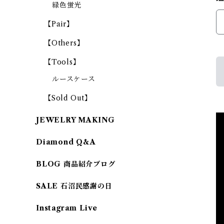
緑色蛍光
【Pair】
【Others】
【Tools】
ルースケース
【Sold Out】
JEWELRY MAKING
Diamond Q&A
BLOG 商品紹介ブログ
SALE 石沼民感謝の日
Instagram Live