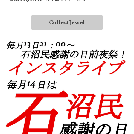
CollectJewel