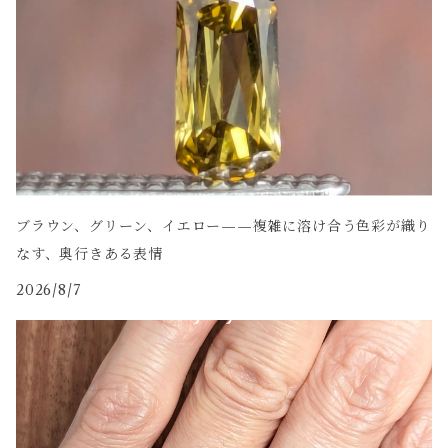
ブラウン、グリーン、イエロー——複雑に溶け合う色彩が織り
なす、奥行きある表情
2026/8/7