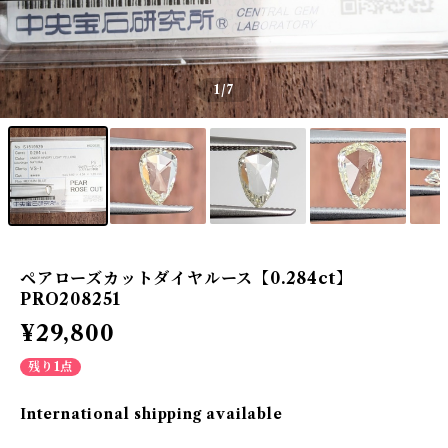
1
/7
ペアローズカットダイヤルース【0.284ct】
PRO208251
¥29,800
残り1点
International shipping available