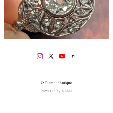
© DiamondAntique
Powered by