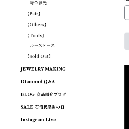
緑色蛍光
【Pair】
【Others】
【Tools】
ルースケース
【Sold Out】
JEWELRY MAKING
Diamond Q&A
BLOG 商品紹介ブログ
SALE 石沼民感謝の日
Instagram Live