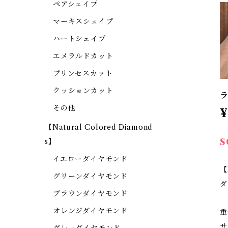
ペアシェイプ
マーキスシェイプ
ハートシェイプ
エメラルドカット
プリンセスカット
クッションカット
ラ
その他
¥
【Natural Colored Diamond
S
s】
イエローダイヤモンド
【
グリーンダイヤモンド
ダ
ブラウンダイヤモンド
オレンジダイヤモンド
重
サ