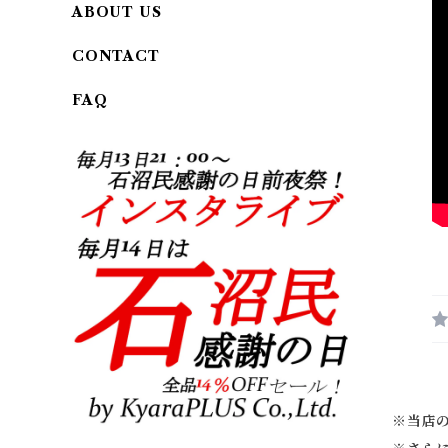
ABOUT US
CONTACT
FAQ
※当店