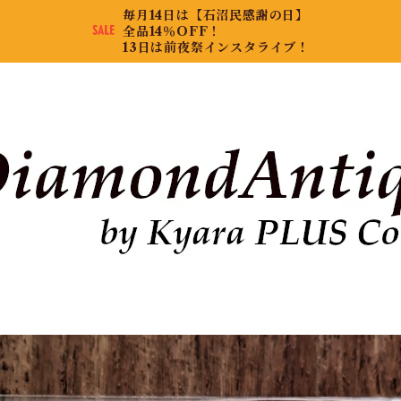
毎月14日は【石沼民感謝の日】
全品14％OFF！
13日は前夜祭インスタライブ！