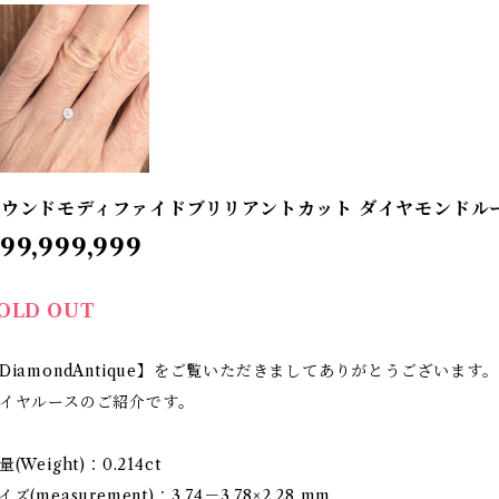
ウンドモディファイドブリリアントカット ダイヤモンドルース【0
99,999,999
OLD OUT
DiamondAntique】をご覧いただきましてありがとうございます。
イヤルースのご紹介です。
量(Weight)：0.214ct
イズ(measurement)：3.74－3.78×2.28 mm