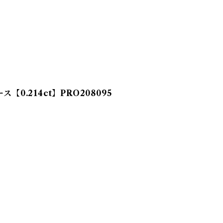
.214ct】PRO208095