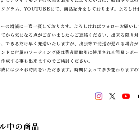
に詳しいダイヤモンドの状態をお知りになりたい方は、動画や写真の
スタグラム、YOUTUBEにて、商品紹介をしております。よろしけ
ワーの増減に一喜一憂しております。よろしければフォローお願いし
してから気になる点がございましたらご連絡ください、出来る限り対
後、できるだけ早く発送いたしますが、出張等で発送が遅れる場合が
モンドに付属のソーティング袋は業者間取引に使用される簡易レポー
を作成する事も出来ますのでご検討ください。
作成には少々お時間をいただきます。時期によって多少変わりますの
ル中の商品