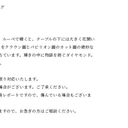
ング
。ルーペで覗くと、テーブルの下には大きく花開い
りをクラウン面とパビリオン面のカット面の絶妙な
ちています。輝きの中に物語を紡ぐダイヤモンド。
。
限り対応いたします。
場合がございます。ご了承ください。
易レポートですので、傷んでいる場合もございま
ますので、お急ぎの方はご相談ください。