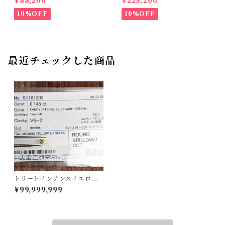
¥88,200
¥223,200
10%OFF
10%OFF
最近チェックした商品
トリートインテンスイエロイ
ッシュグリーンダイヤルース
¥99,999,999
【0.145ct】PRO207062