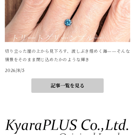
切り立った崖の上から見下ろす、波しぶき煌めく海——そんな
情景をそのまま閉じ込めたかのような輝き
2026/8/5
記事一覧を見る