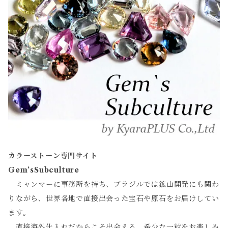
カラーストーン専門サイト
Gem‘sSubculture
ミャンマーに事務所を持ち、ブラジルでは鉱山開発にも関わ
りながら、世界各地で直接出会った宝石や原石をお届けしてい
ます。
直接海外仕入れだからこそ出会える、希少な一粒をお楽しみ