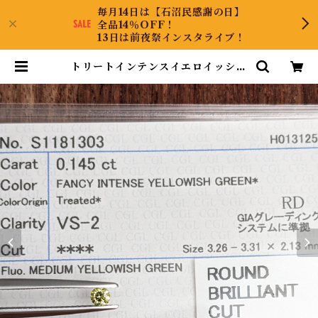
毎月14日は【石沼民感謝の日】
全品14％OFF！
13日は前夜祭インスタライブ！
トリートインテンスイエロイッシュ
グリーンダイヤルース【0.145ct】
PRO207062 | DiamondAntiqu
e