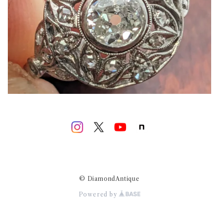
© DiamondAntique
Powered by