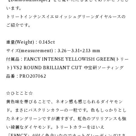
います。
トリートインテンスイエロイッシュグリーンダイヤルースの
ご紹介です。
重量(Weight)：0.145ct
サイズ(measurement)：3.26－3.31×2.13 mm
付属品：FANCY INTENSE YELLOWISH GREEN(トリー
ト) VS2 ROUND BRILLIANT CUT 中宝研ソーティング
品番：PRO207062
☆ひとこと☆
黄色味を帯びることで、ネオン感も感じられるダイヤモン
ド。まさにバスクリンカラーの一粒です。色もしっかりとし
たネオングリーンですが濃すぎず、虹色のブリリアンスも強
い綺麗なダイヤモンド。トリートカラーをはいえ
「FANCY」が付く色合いなのでカットグレーディングはさ